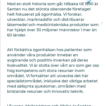
Med en stolt historia som går tillbaka till 1890 är
Santen nu det största oberoende företaget
helt fokuserat på ögonhälsa. Vi forskar,
utvecklar, marknadsför och distribuerar
läkemedel och medicintekniska produkter som
har hjälpt över 30 miljoner människor i mer än
60 länder.
Att förbättra ögonhälsan hos patienter som
använder våra produkter innebär en
avgörande och posititiv inverkan på deras
livskvalitet. Vi är stolta över vårt arv som ger oss
hög kompetens och stora resurser inom
området. Vi fortsätter att utveckla det här
specialistområdet, inklusive det viktiga arbetet
med sällsynta sjukdomar, områden med
bristande resurser och innovativ teknik.