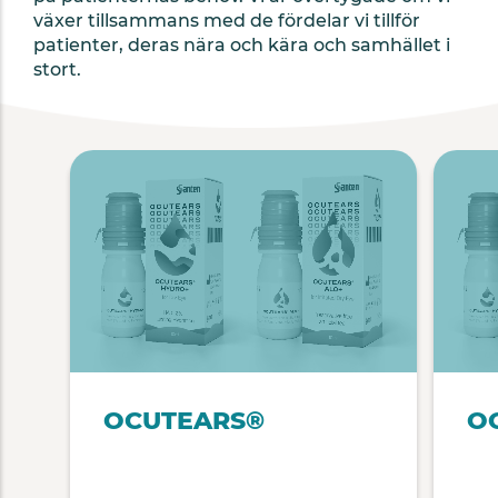
växer tillsammans med de fördelar vi tillför
patienter, deras nära och kära och samhället i
stort.
OCUTEARS®
O