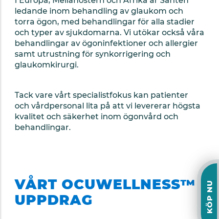
I Europa, Mellanöstern och Afrika är Santen
ledande inom behandling av glaukom och
torra ögon, med behandlingar för alla stadier
och typer av sjukdomarna. Vi utökar också våra
behandlingar av ögoninfektioner och allergier
samt utrustning för synkorrigering och
glaukomkirurgi.
Tack vare vårt specialistfokus kan patienter
och vårdpersonal lita på att vi levererar högsta
kvalitet och säkerhet inom ögonvård och
behandlingar.
VÅRT OCUWELLNESS™
KÖP NU
UPPDRAG