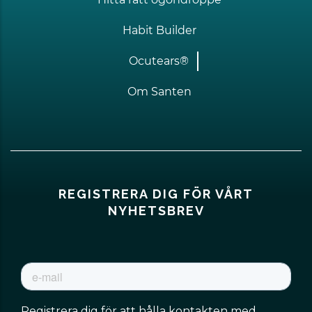
Habit Builder
Ocutears®
Om Santen
REGISTRERA DIG FÖR VÅRT
NYHETSBREV