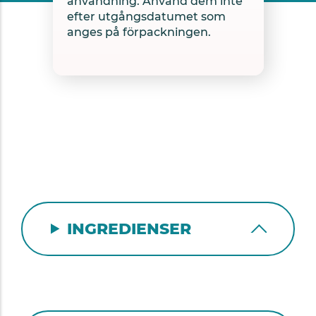
användning. Använd dem inte
efter utgångsdatumet som
anges på förpackningen.
INGREDIENSER