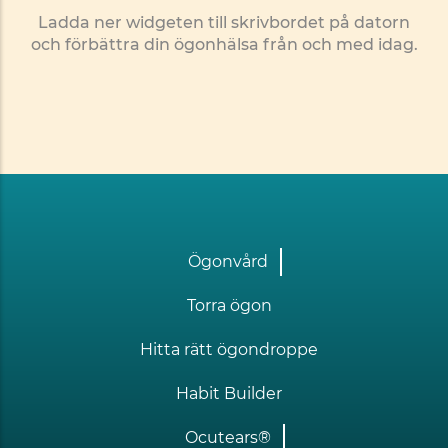
Ladda ner widgeten till skrivbordet på datorn
och förbättra din ögonhälsa från och med idag.
Footer
Ögonvård
one
Torra ögon
Hitta rätt ögondroppe
Habit Builder
Ocutears®