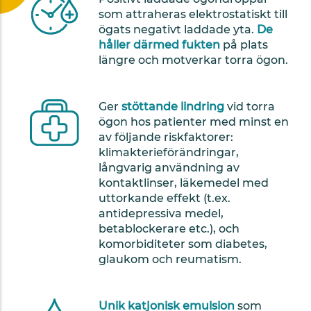
som attraheras elektrostatiskt till
ögats negativt laddade yta.
De
håller därmed fukten
på plats
längre och motverkar torra ögon.
Ger
stöttande lindring
vid torra
ögon hos patienter med minst en
av följande riskfaktorer:
klimakterieförändringar,
långvarig användning av
kontaktlinser, läkemedel med
uttorkande effekt (t.ex.
antidepressiva medel,
betablockerare etc.), och
komorbiditeter som diabetes,
glaukom och reumatism.
Unik katjonisk emulsion
som