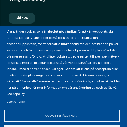
Vi använder cookies som är absolut nödvändiga för att vår webbplats ska
fungera korrekt. Vi använder också cookies för att förbättra din
användarupplevelse, för att förbättra funktionaliteten och prestandan på vår
webbplats och för att kunna anpassa innehållet på vår webbplats så att det
blir mer relevant för dig. Vi tillåter också att tredje parter, till exempel nätverk
för sociala medier, placerar cookies på vår webbplats så att du kan dela
BY
innehåll med dina vänner och kollegor. Genom att klicka på “Acceptera alla”
godkänner du placeringen och användningen av ALLA våra cookies; om du
väljer att “Avvisa alla” kommer endast de strikt nödvändiga cookies att laddas
ner på din enhet; för mer information om vår användning av cookies, läs vår
Cookiepolicy.
Cookie Policy
COOKIE-INSTÄLLNINGAR