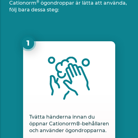
®
Cationorm
ögondroppar är lätta att använda,
följ bara dessa steg:
Tvätta händerna innan du
öppnar Cationorm®-behållaren
och använder ögondropparna.