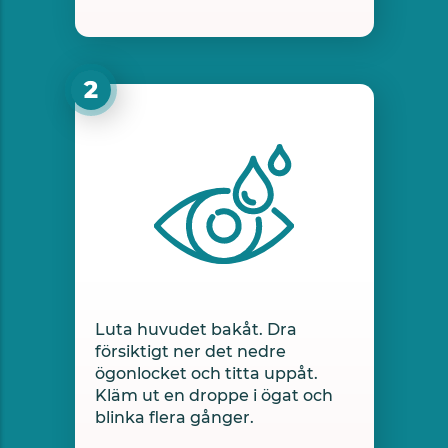
Luta huvudet bakåt. Dra
försiktigt ner det nedre
ögonlocket och titta uppåt.
Kläm ut en droppe i ögat och
blinka flera gånger.